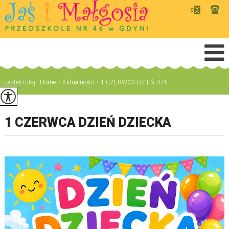
Jesteś tutaj:
Home
>
Aktualności
>
1 CZERWCA DZIEŃ DZIE ...
1 CZERWCA DZIEŃ DZIECKA