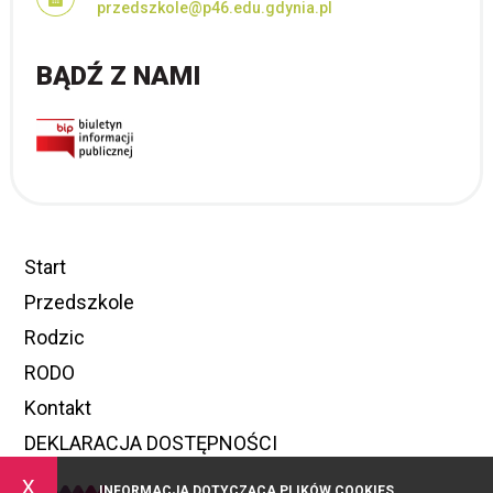
przedszkole@p46.edu.gdynia.pl
BĄDŹ Z NAMI
Start
Przedszkole
Rodzic
RODO
Kontakt
DEKLARACJA DOSTĘPNOŚCI
x
INFORMACJA DOTYCZĄCA PLIKÓW COOKIES