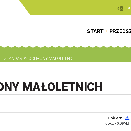
pr
START
PRZEDS
>
STANDARDY OCHRONY MAŁOLETNICH ...
ONY MAŁOLETNICH
Pobierz
docx - 0.09MB