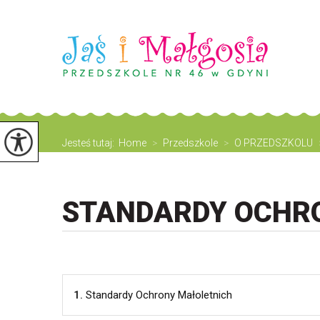
Jesteś tutaj:
Home
>
Przedszkole
>
O PRZEDSZKOLU
STANDARDY OCHR
1.
Standardy Ochrony Małoletnich