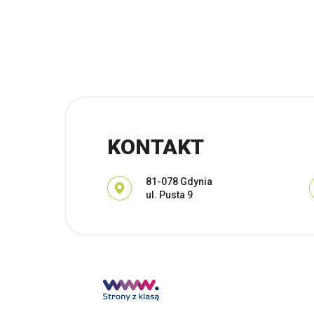
KONTAKT
Adres pocztowy:
81-078 Gdynia
ul. Pusta 9