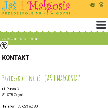
Jesteś tutaj:
Home
>
Kontakt
KONTAKT
Przedszkole nr 46 "JAŚ I MAŁGOSIA"
ul. Pusta 9
81-078 Gdynia
Telefon:
58 623 82 80