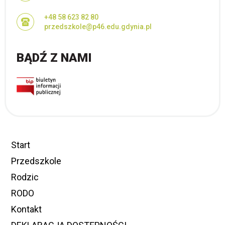
+48 58 623 82 80
przedszkole@p46.edu.gdynia.pl
BĄDŹ Z NAMI
Start
Przedszkole
Rodzic
RODO
Kontakt