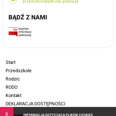
przedszkole@p46.edu.gdynia.pl
BĄDŹ Z NAMI
Start
Przedszkole
Rodzic
RODO
Kontakt
DEKLARACJA DOSTĘPNOŚCI
x
INFORMACJA DOTYCZĄCA PLIKÓW COOKIES